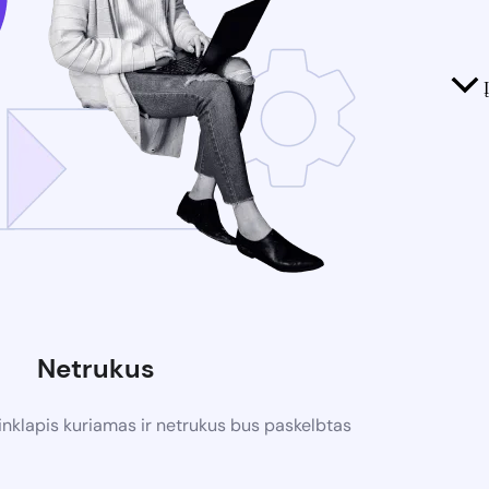
Netrukus
nklapis kuriamas ir netrukus bus paskelbtas